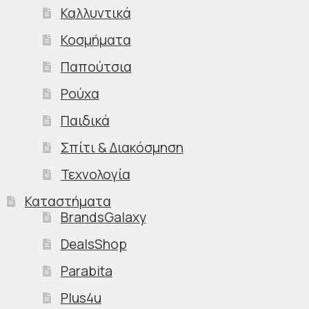
Καλλυντικά
Κοσμήματα
Παπούτσια
Ρούχα
Παιδικά
Σπίτι & Διακόσμηση
Τεχνολογία
Καταστήματα
BrandsGalaxy
DealsShop
Parabita
Plus4u