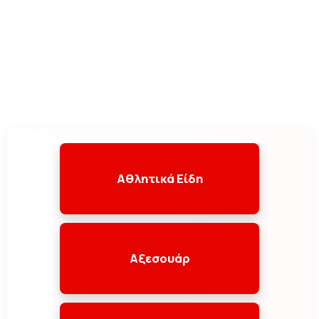
Αθλητικά Είδη
Αξεσουάρ