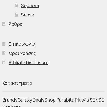
Sephora
Sense
Άρθρα
Επικοινωνία
Όροι χρήσης
Affiliate Disclosure
Καταστήματα
BrandsGalaxy
DealsShop
Parabita
Plus4u
SENSE